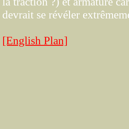
la traction ?) et armature 
devrait se révéler extrêmemen
[English Plan]