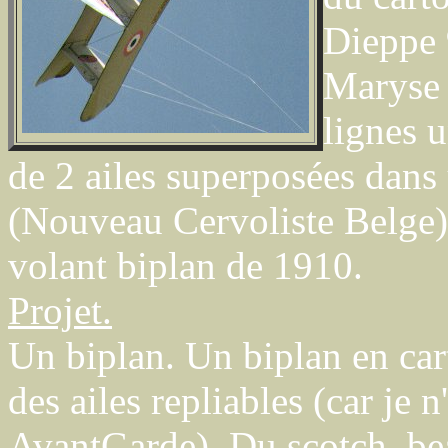
Dieppe 9
Maryse 
lignes u
de 2 ailes superposées dans 
(Nouveau Cervoliste Belge)
volant biplan de 1910.
Projet.
Un biplan. Un biplan en car
des ailes repliables (car je
AvantGarde). Du scotch, bea