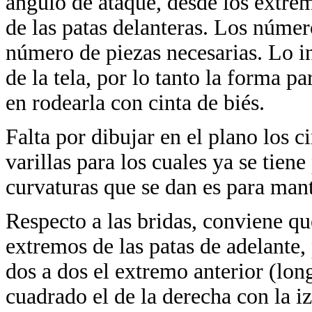
ángulo de ataque, desde los extremo
de las patas delanteras. Los númer
número de piezas necesarias. Lo i
de la tela, por lo tanto la forma p
en rodearla con cinta de biés.
Falta por dibujar en el plano los c
varillas para los cuales ya se tien
curvaturas que se dan es para mante
Respecto a las bridas, conviene qu
extremos de las patas de adelante,
dos a dos el extremo anterior (lo
cuadrado el de la derecha con la i