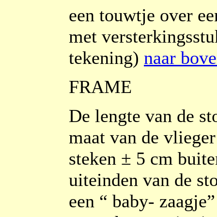
een touwtje over ee
met versterkingsstuk
tekening)
naar bov
FRAME
De lengte van de st
maat van de vlieger
steken ± 5 cm buiten
uiteinden van de st
een “ baby- zaagje”