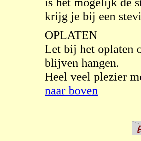
is het mogelijk de s
krijg je bij een stev
OPLATEN
Let bij het oplaten 
blijven hangen.
Heel veel plezier me
naar boven