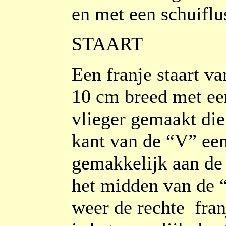
en met een schuiflu
STAART
Een franje staart v
10 cm breed met een
vlieger gemaakt die
kant van de “V” een 
gemakkelijk aan de 
het midden van de “
weer de rechte
fra