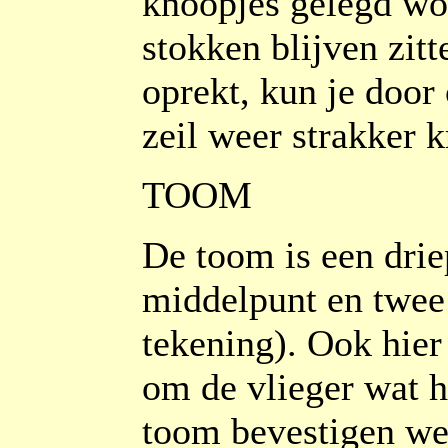
knoopjes gelegd wor
stokken blijven zitt
oprekt, kun je door
zeil weer strakker k
TOOM
De toom is een drie
middelpunt en twee 
tekening). Ook hier 
om de vlieger wat ho
toom bevestigen we