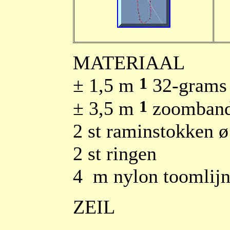
MATERIAAL
1
± 1,5 m
32-grams 
1
± 3,5 m
zoomban
2 st raminstokken 
2 st ringen
4
m nylon toomlijn
ZEIL