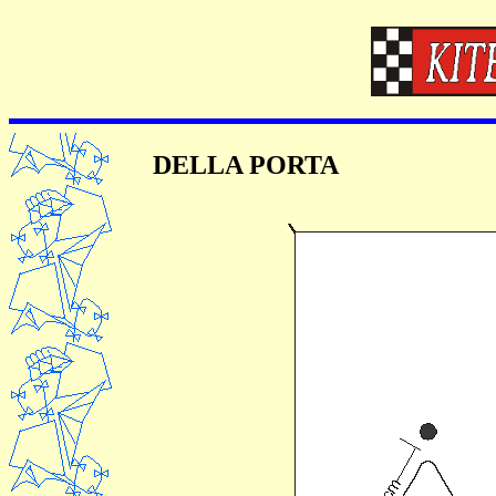
DELLA
PORTA