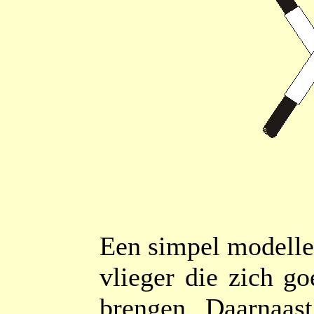
Een simpel modellet
vlieger die zich go
brengen. Daarnaas