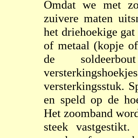
Omdat we met zo
zuivere maten uits
het driehoekige gat
of metaal (kopje of
de soldeerbo
versterkingshoekje
versterkingsstuk. 
en speld op de ho
Het zoomband wordt
steek vastgestikt