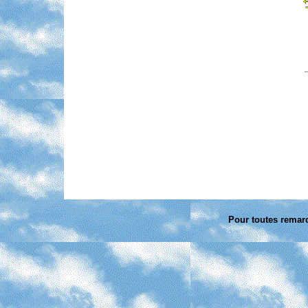
Pour toutes remarq