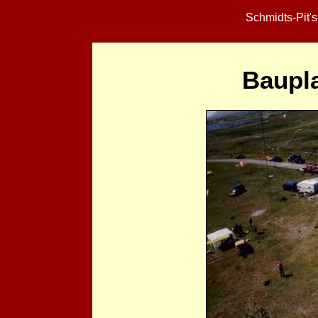
Schmidts-Pit'
Baupl