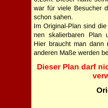
war für viele Besucher 
schon sahen.
Im Original-Plan sind di
nen skalierbaren Plan 
Hier braucht man dann n
anderen Maße werden be
Dieser Plan darf n
ver
Or