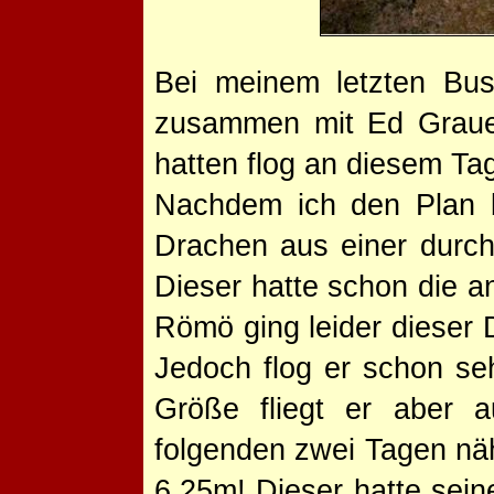
Bei meinem letzten Bus
zusammen mit Ed Grauel
hatten flog an diesem Ta
Nachdem ich den Plan b
Drachen aus einer durch
Dieser hatte schon die 
Römö ging leider dieser 
Jedoch flog er schon seh
Größe fliegt er aber 
folgenden zwei Tagen näh
6,25m! Dieser hatte sein